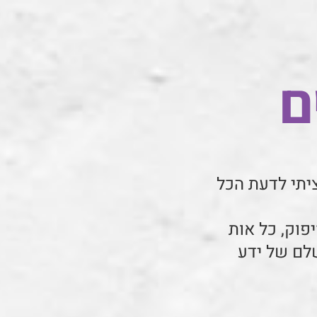
ם
יתי לדעת הכל
פוק, כל אות
לם של ידע