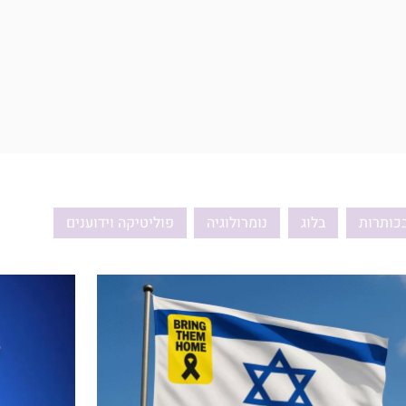
כותרות
בלוג
נומרולוגיה
פוליטיקה וידוענים