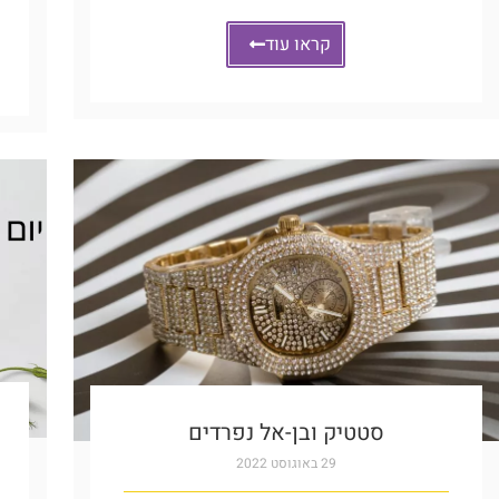
קראו עוד
סטטיק ובן-אל נפרדים
29 באוגוסט 2022