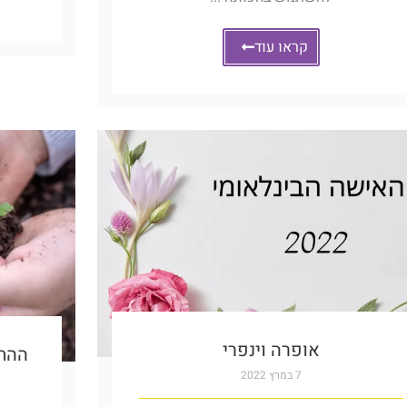
קראו עוד
אופרה וינפרי
ההתח
7 במרץ 2022