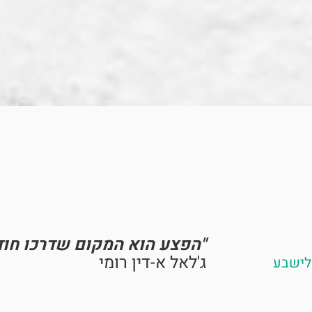
"הפצע הוא המקום שדרכו חוד
ג'לאל א-דין רומי
ישבע