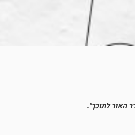
ר האור לתוכך".