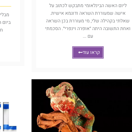
ליום האשה הבינלאומי מתבקש לכתוב על
אישה שמעוררת השראה ודוגמא אישית.
שאלתי בקהילה שלי, מי מעוררת בכן השראה
ואחת התשובה היתה ״אופרה וינפרי״. הסכמתי
חד
עם ...
קראו עוד