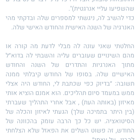
שהשפיעו עליי אנרגטית)".
כדי להשיב לה, ניגשתי למספרים שלה ובדקתי מהי
האנרגיה של השנה האישית והחודש האישי שלה.
החלטתי שאני עונה לה מבלי לדעת מה קורה או
מהם השינויים שעוברים עליה והשבתי לה בדוא״ל
מתוך האנרגיות והתדרים של השנה והחודש
האישיים שלה. בסופו של החודש קיבלתי ממנה
תשובה: ״בדיוק כפי שכתבת לי, החודש היה אצלי
ממש במעמד סיום תהליכים. הוא אמנם הוציא אותי
מאיזון (באותה העת) , אבל אחרי התהליך שעברתי
(בין היתר בתמיכה שלך) הגעתי לאיזון והכלה של
הסיטואציה. יש כל כך הרבה עומק בהכוונה של
החודש, זה פשוט השלים את הפאזל שלא הצלחתי
להבין , על עצמי״.