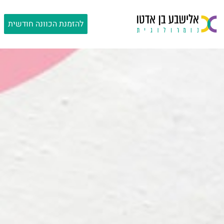
ילוג
תוכן
להזמנת הכוונה חודשית