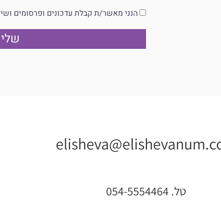
הנני מאשר/ת קבלת עדכונים ופרסומים וש
שלי
elisheva@elishevanum.co
טל. 054-5554464