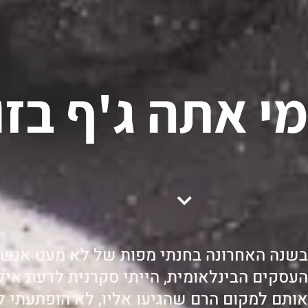
מי אתה ג'ף בזו
בשנה האחרונה בחנתי מפות של לא מעט אנש
העסקים הבינלאומית, הייתי סקרנית לדעת אילו
אותם למקום הרם שהגיעו אליו, לא הופתעתי ל