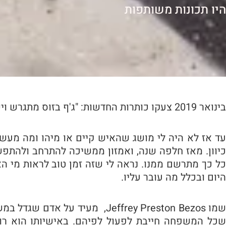
היו תכונות משותפות
בינואר 2019 צעקו כותרות החדשות: "ג'ף בזוס מתגרש ויש לו מאהבת"
עד אז לא היה לי מושג שהאיש קיים או מיהו ומה מעשי
כיוון. מאז חלפה שנה, ואמזון ממשיכה להתרחב ולהתפ
כל כך מתרשם ממנו. נראה לי שזה זמן טוב לראות מי ה
היום ובכלל מה עובר עליו.
שמו Jeffrey Preston Bezos, מעיד 
שכל המשפחה חייבת לפעול לפיהם. באישיותו הוא רומנטי