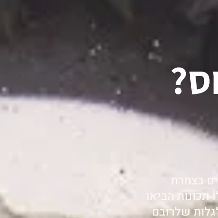
ס?
ים בצמרת
 תכונות הביאו
גלות שלרובם