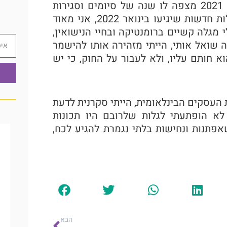
שהוא באנרגיה של התחזקות אנרגטית וכלכלית, וינואר 2021 מצפה לו שנה של סיומים וסגירות
מעגלים שיכילו לא מעט התלבטויות שלו לקראת התחלות חדשות שיגיעו בינואר 2022, אני מאוד
 מגלה קשיים ברומנטיקה ובחיי הנישואין,
אימייל
שואל אותי, הייתי מזהירה אותו להישמר
 חותם עליו, ולא לעבור על החוק, כי יש
עסקים הבינלאומית, הייתי סקרנית לדעת
לא הופתעתי לגלות שלרובם היו תכונות
פתנות ונחישות בלתי נגמרת להגיע לכח,
הבא
הבא