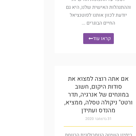
וההתנהלות האישית שלנו, היא גם
יודעת לכוון אותנו לפוטנציאל
החיים הבוגרים ...
קראו עוד
אם אתה רוצה למצוא את
סודות היקום, חשוב
במונחים של אנרגיה, תדר
ורטט" ניקולה טסלה, ממציא,
מהנדס ועתידן
31 בדצמבר 2020
בימינו השיטה הנומרולוגית הרווחת