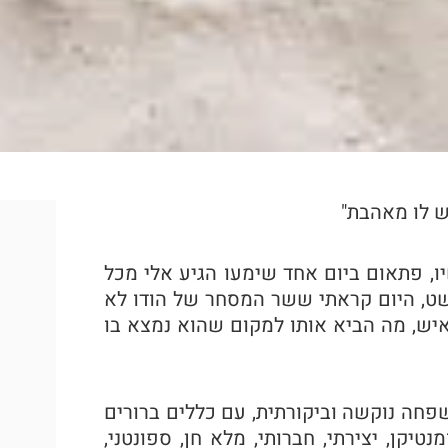
ו, פתאום ביום אחד שימעו הגיע אלי מכל
שט, היום קראתי ששר המסחר של הודו לא
איש, מה הביא אותו למקום שהוא נמצא בו
על אדם שגדל במשפחה נוקשה וביקורתית, עם כללים ברורים
קן, יצירתי, חברותי, מלא חן, ספונטני,